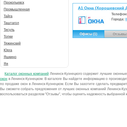
Прокопьевск
А1 Окна (Хорошевский Д.
Промышленная
Телефон
Тайга
Города:
Таштагол
Тисуль
Офисы (1)
Отзывы 
Топки
Тяжинский
Юрга
Яшкино
Яя
Каталог оконных компаний
Ленинск-Кузнецкого содержит лучшие оконные
окон
в Ленинск-Кузнецком. В каталоге Вы найдете информацию о производи
по продаже окон в Ленинск-Кузнецком. Если Вы захотите сделать предвари
Вы сможете собрать предложения от лучших оконных компаний Ленинск-Кузн
воспользоваться разделом "Отзывы", чтобы оценить надежность выбранной 