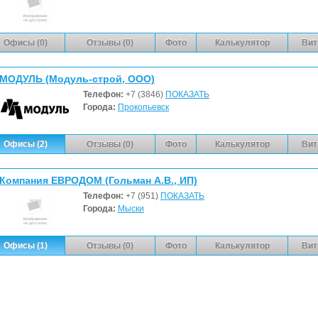
Офисы (0)
Отзывы (0)
Фото
Калькулятор
Вит
МОДУЛЬ (Модуль-строй, ООО)
Телефон:
+7 (3846)
ПОКАЗАТЬ
Города:
Прокопьевск
Офисы (2)
Отзывы (0)
Фото
Калькулятор
Вит
Компания ЕВРОДОМ (Гольман А.В., ИП)
Телефон:
+7 (951)
ПОКАЗАТЬ
Города:
Мыски
Офисы (1)
Отзывы (0)
Фото
Калькулятор
Вит