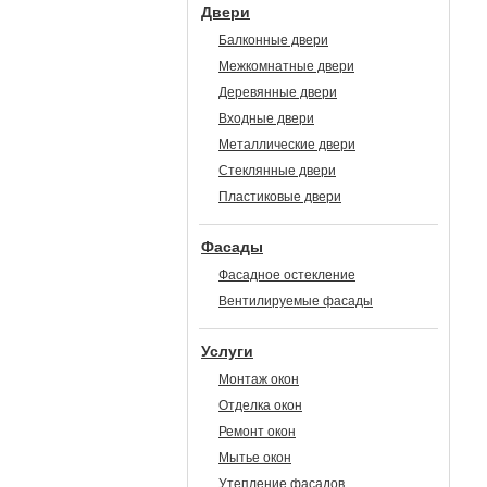
Двери
Балконные двери
Межкомнатные двери
Деревянные двери
Входные двери
Металлические двери
Стеклянные двери
Пластиковые двери
Фасады
Фасадное остекление
Вентилируемые фасады
Услуги
Монтаж окон
Отделка окон
Ремонт окон
Мытье окон
Утепление фасадов