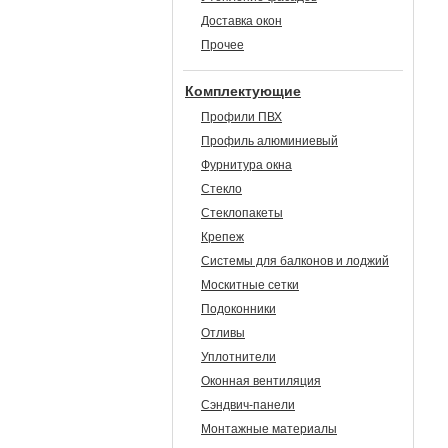
Доставка окон
Прочее
Комплектующие
Профили ПВХ
Профиль алюминиевый
Фурнитура окна
Стекло
Стеклопакеты
Крепеж
Системы для балконов и лоджий
Москитные сетки
Подоконники
Отливы
Уплотнители
Оконная вентиляция
Сэндвич-панели
Монтажные материалы