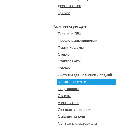
Доставка окон
Прочее
Комплектующие
Профили ПВХ
Профиль алюминиевый
Фурнитура окна
Стекло
Стеклопакеты
Крепеж
Системы для балконов и лоджий
Москитные сетки
Подоконники
Отливы
Уплотнители
Оконная вентиляция
Сэндвич-панели
Монтажные материалы