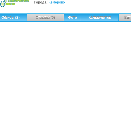
Города:
Кемерово
Офисы (2)
Отзывы (0)
Фото
Калькулятор
Вит