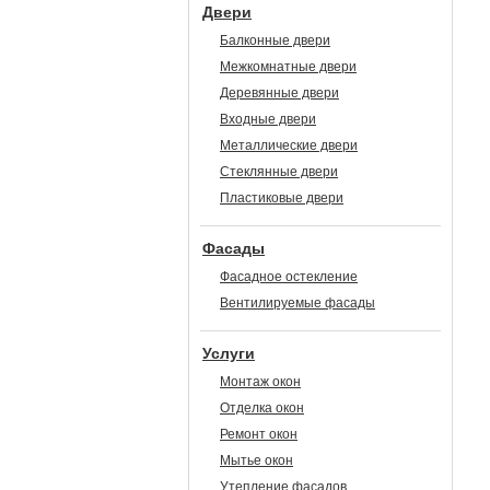
Двери
Балконные двери
Межкомнатные двери
Деревянные двери
Входные двери
Металлические двери
Стеклянные двери
Пластиковые двери
Фасады
Фасадное остекление
Вентилируемые фасады
Услуги
Монтаж окон
Отделка окон
Ремонт окон
Мытье окон
Утепление фасадов