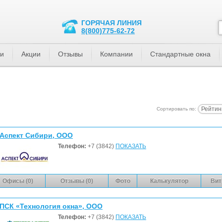
ГОРЯЧАЯ ЛИНИЯ
8(800)775-62-72
ти
Акции
Отзывы
Компании
Стандартные окна
Рейтин
Сортировать по:
Аспект Сибири, ООО
Телефон:
+7 (3842)
ПОКАЗАТЬ
Офисы (0)
Отзывы (0)
Фото
Калькулятор
Вит
ПСК «Технология окна», ООО
Телефон:
+7 (3842)
ПОКАЗАТЬ