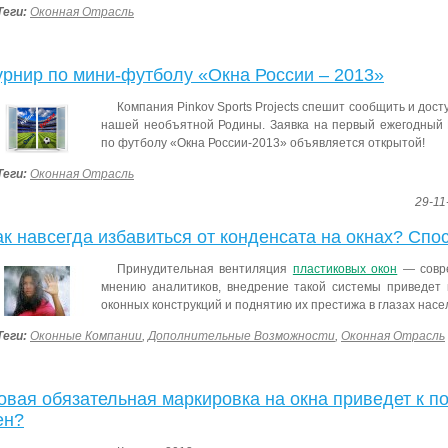
Теги:
Оконная Отрасль
урнир по мини-футболу «Окна России – 2013»
Компания Pinkov Sports Projects спешит сообщить и досту
нашей необъятной Родины. Заявка на первый ежегодный 
по футболу «Окна России-2013» объявляется открытой!
Теги:
Оконная Отрасль
29-11
ак навсегда избавиться от конденсата на окнах? Спо
Принудительная вентиляция
пластиковых окон
— совре
мнению аналитиков, внедрение такой системы приведет 
оконных конструкций и поднятию их престижа в глазах нас
Теги:
Оконные Компании
,
Дополнительные Возможности
,
Оконная Отрасль
овая обязательная маркировка на окна приведет к 
ен?