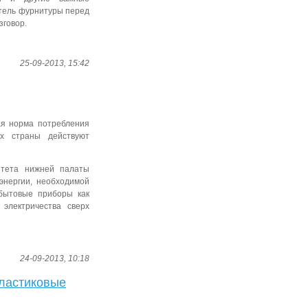
атель фурнитуры перед
зговор.
25-09-2013, 15:42
ая норма потребления
ах страны действуют
итета нижней палаты
энергии, необходимой
бытовые приборы как
 электричества сверх
24-09-2013, 10:18
пластиковые